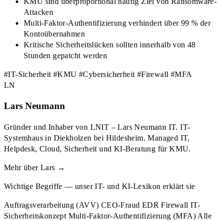
KMU sind überproportional häufig Ziel von Ransomware-
Attacken
Multi-Faktor-Authentifizierung verhindert über 99 % der
Kontoübernahmen
Kritische Sicherheitslücken sollten innerhalb von 48
Stunden gepatcht werden
#IT-Sicherheit
#KMU
#Cybersicherheit
#Firewall
#MFA
LN
Lars Neumann
Gründer und Inhaber von LNIT – Lars Neumann IT. IT-
Systemhaus in Diekholzen bei Hildesheim. Managed IT,
Helpdesk, Cloud, Sicherheit und KI-Beratung für KMU.
Mehr über Lars →
Wichtige Begriffe — unser IT- und KI-Lexikon erklärt sie
Auftragsverarbeitung (AVV)
CEO-Fraud
EDR
Firewall
IT-
Sicherheitskonzept
Multi-Faktor-Authentifizierung (MFA)
Alle