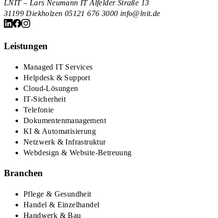
LNIT – Lars Neumann IT
Alfelder Straße 13
31199 Diekholzen
05121 676 3000
info@lnit.de
Leistungen
Managed IT Services
Helpdesk & Support
Cloud-Lösungen
IT-Sicherheit
Telefonie
Dokumentenmanagement
KI & Automatisierung
Netzwerk & Infrastruktur
Webdesign & Website-Betreuung
Branchen
Pflege & Gesundheit
Handel & Einzelhandel
Handwerk & Bau