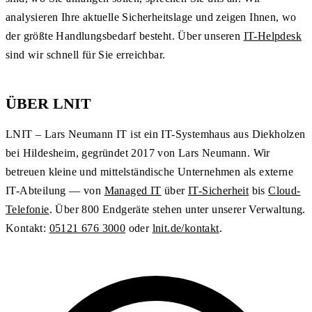
analysieren Ihre aktuelle Sicherheitslage und zeigen Ihnen, wo
der größte Handlungsbedarf besteht. Über unseren
IT-Helpdesk
sind wir schnell für Sie erreichbar.
ÜBER LNIT
LNIT – Lars Neumann IT ist ein IT-Systemhaus aus Diekholzen
bei Hildesheim, gegründet 2017 von Lars Neumann. Wir
betreuen kleine und mittelständische Unternehmen als externe
IT-Abteilung — von
Managed IT
über
IT-Sicherheit
bis
Cloud-
Telefonie
. Über 800 Endgeräte stehen unter unserer Verwaltung.
Kontakt:
05121 676 3000
oder
lnit.de/kontakt
.