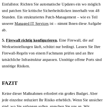
Einfallstor. Richten Sie automatische Updates ein wo möglich
und patchen Sie kritische Sicherheitslücken innerhalb von 48
Stunden. Ein strukturiertes Patch-Management – wie es Teil
unserer
Managed IT Services
ist – nimmt Ihnen diese Aufgabe
ab.
5.
Firewall richtig konfigurieren
.
Eine Firewall, die auf
Werkseinstellungen läuft, schützt nur bedingt. Lassen Sie Ihre
Firewall-Regeln von einem Fachmann prüfen und an Ihre
tatsächliche Infrastruktur anpassen. Unnötige offene Ports sind
unnötige Risiken.
FAZIT
Keine dieser Maßnahmen erfordert ein großes Budget. Aber
jede einzelne reduziert Ihr Risiko erheblich. Wenn Sie unsicher
sind, wo Sie anfangen sollen, sprechen Sie uns an. Wir