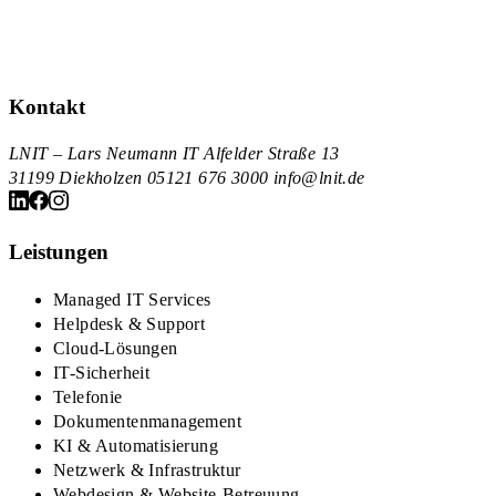
05121 676 3000
lnit.de/kontakt
Kontakt
LNIT – Lars Neumann IT
Alfelder Straße 13
31199 Diekholzen
05121 676 3000
info@lnit.de
Leistungen
Managed IT Services
Helpdesk & Support
Cloud-Lösungen
IT-Sicherheit
Telefonie
Dokumentenmanagement
KI & Automatisierung
Netzwerk & Infrastruktur
Webdesign & Website-Betreuung