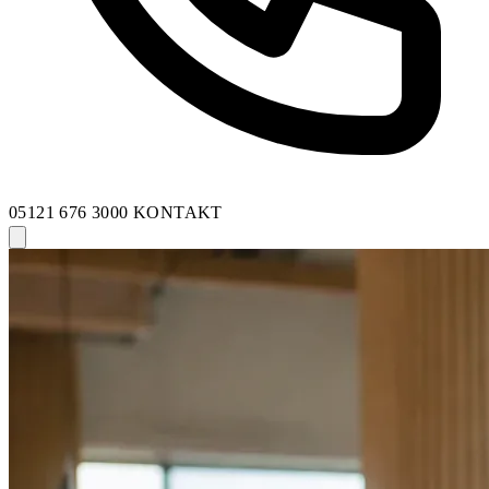
05121 676 3000
KONTAKT