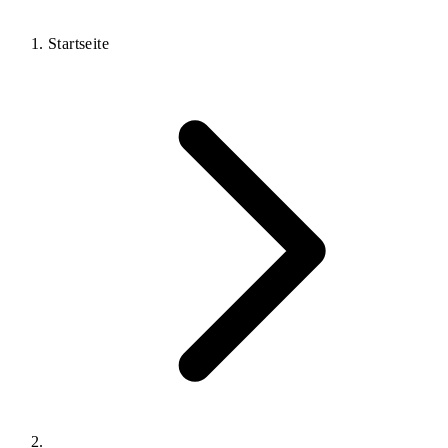
Beratung anfragen
05121 676 3000
Startseite